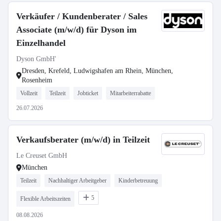
Verkäufer / Kundenberater / Sales
Associate (m/w/d) für Dyson im
Einzelhandel
Dyson GmbH'
Dresden, Krefeld, Ludwigshafen am Rhein, München,
Rosenheim
Vollzeit
Teilzeit
Jobticket
Mitarbeiterrabatte
26.07.2026
Verkaufsberater (m/w/d) in Teilzeit
Le Creuset GmbH
München
Teilzeit
Nachhaltiger Arbeitgeber
Kinderbetreuung
5
Flexible Arbeitszeiten
08.08.2026