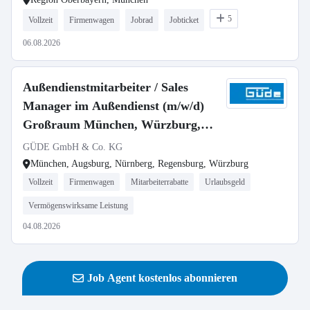
5
Vollzeit
Firmenwagen
Jobrad
Jobticket
06.08.2026
Außendienstmitarbeiter / Sales
Manager im Außendienst (m/w/d)
Großraum München, Würzburg,
Regensburg, Nürnberg, Augsburg
GÜDE GmbH & Co. KG
München, Augsburg, Nürnberg, Regensburg, Würzburg
Vollzeit
Firmenwagen
Mitarbeiterrabatte
Urlaubsgeld
Vermögenswirksame Leistung
04.08.2026
Job Agent kostenlos abonnieren