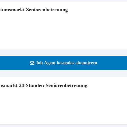
hstumsmarkt Seniorenbetreuung
Job Agent kostenlos abonnieren
umsmarkt 24-Stunden-Seniorenbetreuung