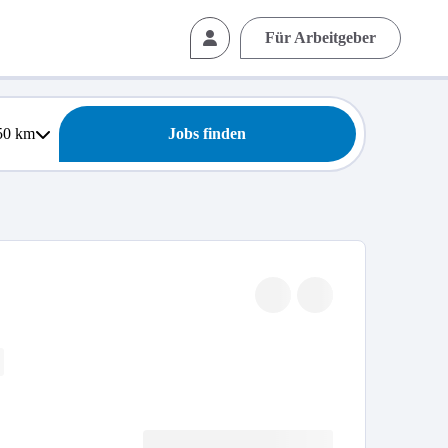
Für Arbeitgeber
50
km
Jobs finden