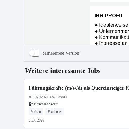
barrierefreie Version
Weitere interessante Jobs
Führungskräfte (m/w/d) als Quereinsteiger
ATERIMA Care GmbH
deutschlandweit
Vollzeit
Freelancer
01.08.2026