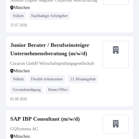
Alumni Legum Magister Corporate Restructuring
München
Vollzeit
Nachhaltiger Arbeitgeber
25.07.2026
Junior Berater / Berufseinsteiger
Unternehmensberatung (m/w/d)
Curacon GmbH Wirtschaftsprüfungsgesellschaft
München
Vollzeit
Flexible Arbeitszeiten
13. Monatsgehalt
Gewinnbeteiligung
Home-Office
01.08.2026
SAP IBP Consultant (m/w/d)
GQSystema AG
München