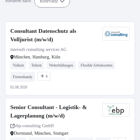
Relevanz
Sortieren nach:
Consultant Datenschutz als
Volljurist (m/w/d)
intersoft consulting services AG
München, Hamburg, Köln
Vollzeit
Teilzeit
Weiterbildungen
Flexible Arbeitszeiten
4
Firmenhandy
02.08.2026
Senior Consultant - Logistik- &
Lagerplanung (m/w/d)
ebp-consulting GmbH
Dortmund, München, Stuttgart