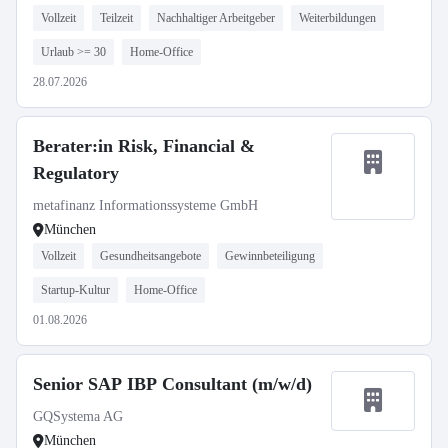
Vollzeit
Teilzeit
Nachhaltiger Arbeitgeber
Weiterbildungen
Urlaub >= 30
Home-Office
28.07.2026
Berater:in Risk, Financial &
Regulatory
metafinanz Informationssysteme GmbH
München
Vollzeit
Gesundheitsangebote
Gewinnbeteiligung
Startup-Kultur
Home-Office
01.08.2026
Senior SAP IBP Consultant (m/w/d)
GQSystema AG
München