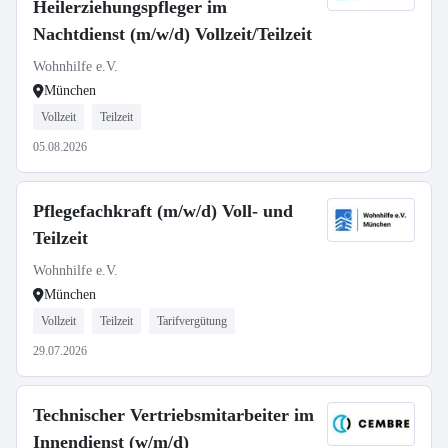
Heilerziehungspfleger im
Nachtdienst (m/w/d) Vollzeit/Teilzeit
Wohnhilfe e.V.
München
Vollzeit
Teilzeit
05.08.2026
Pflegefachkraft (m/w/d) Voll- und
Teilzeit
Wohnhilfe e.V.
München
Vollzeit
Teilzeit
Tarifvergütung
29.07.2026
Technischer Vertriebsmitarbeiter im
Innendienst (w/m/d)