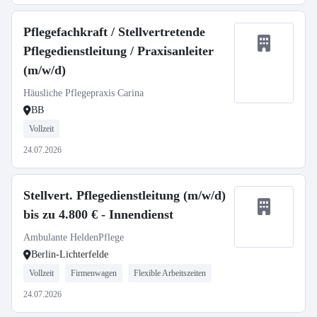
Pflegefachkraft / Stellvertretende
Pflegedienstleitung / Praxisanleiter
(m/w/d)
Häusliche Pflegepraxis Carina
BB
Vollzeit
24.07.2026
Stellvert. Pflegedienstleitung (m/w/d)
bis zu 4.800 € - Innendienst
Ambulante HeldenPflege
Berlin-Lichterfelde
Vollzeit
Firmenwagen
Flexible Arbeitszeiten
24.07.2026