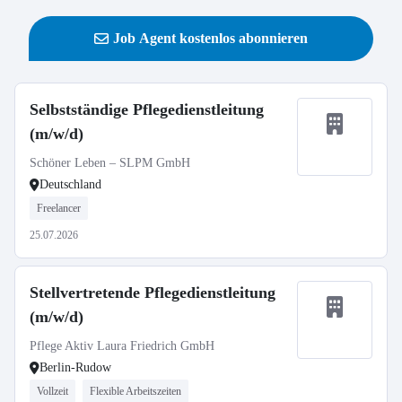
Job Agent kostenlos abonnieren
Selbstständige Pflegedienstleitung
(m/w/d)
Schöner Leben – SLPM GmbH
Deutschland
Freelancer
25.07.2026
Stellvertretende Pflegedienstleitung
(m/w/d)
Pflege Aktiv Laura Friedrich GmbH
Berlin-Rudow
Vollzeit
Flexible Arbeitszeiten