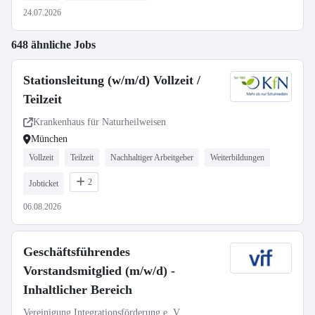
24.07.2026
648 ähnliche Jobs
Stationsleitung (w/m/d) Vollzeit /
Teilzeit
Krankenhaus für Naturheilweisen
München
Vollzeit
Teilzeit
Nachhaltiger Arbeitgeber
Weiterbildungen
2
Jobticket
06.08.2026
Geschäftsführendes
Vorstandsmitglied (m/w/d) -
Inhaltlicher Bereich
Vereinigung Integrationsförderung e. V.