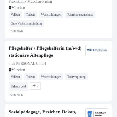
Teilzeit
Praxisklinik München-Pasing
München
Vollzeit
Teilzeit
Weiterbildungen
Fahrtkostenzuschuss
Gute Verkehrsanbindung
07.08.2026
Pflegehelfer / Pflegehelferin (m/w/d)
stationäre Altenpflege
muk PERSONAL GmbH
München
Vollzeit
Teilzeit
Weiterbildungen
Tarifvergütung
2
Urlaubsgeld
05.08.2026
Sozialpädagoge, Erzieher, Dekan,