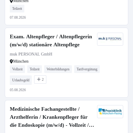
München
Teilzeit
07.08.2026
Exam. Altenpfleger / Altenpflegerin
(m/w/d) stationäre Altenpflege
muk PERSONAL GmbH
München
Vollzeit
Teilzeit
Weiterbildungen
Tarifvergütung
2
Urlaubsgeld
05.08.2026
Medizinische Fachangestellte /
Arzthelferin / Krankenpfleger für
die Endoskopie (m/w/d) - Vollzeit /