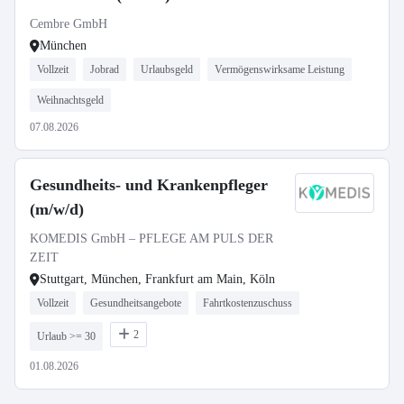
Cembre GmbH
München
Vollzeit
Jobrad
Urlaubsgeld
Vermögenswirksame Leistung
Weihnachtsgeld
07.08.2026
Gesundheits- und Krankenpfleger
(m/w/d)
KOMEDIS GmbH – PFLEGE AM PULS DER
ZEIT
Stuttgart, München, Frankfurt am Main, Köln
Vollzeit
Gesundheitsangebote
Fahrtkostenzuschuss
2
Urlaub >= 30
01.08.2026