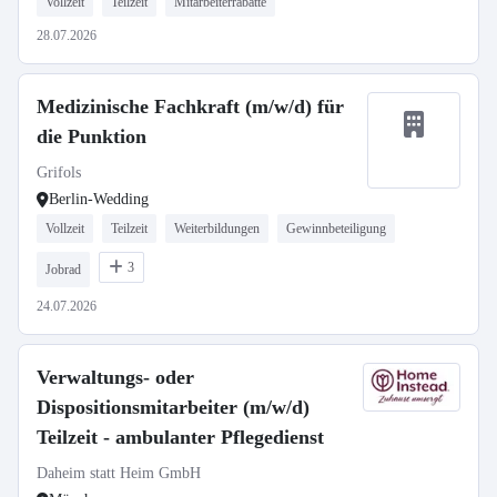
Vollzeit
Teilzeit
Mitarbeiterrabatte
28.07.2026
Medizinische Fachkraft (m/w/d) für
die Punktion
Grifols
Berlin-Wedding
Vollzeit
Teilzeit
Weiterbildungen
Gewinnbeteiligung
3
Jobrad
24.07.2026
Verwaltungs- oder
Dispositionsmitarbeiter (m/w/d)
Teilzeit - ambulanter Pflegedienst
Daheim statt Heim GmbH