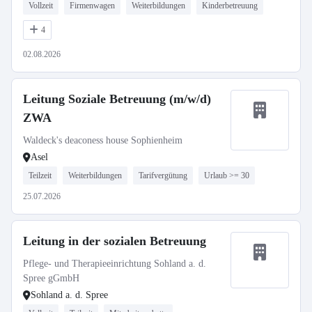
Vollzeit
Firmenwagen
Weiterbildungen
Kinderbetreuung
4
02.08.2026
Leitung Soziale Betreuung (m/w/d)
ZWA
Waldeck's deaconess house Sophienheim
Asel
Teilzeit
Weiterbildungen
Tarifvergütung
Urlaub >= 30
25.07.2026
Leitung in der sozialen Betreuung
Pflege- und Therapieeinrichtung Sohland a. d.
Spree gGmbH
Sohland a. d. Spree