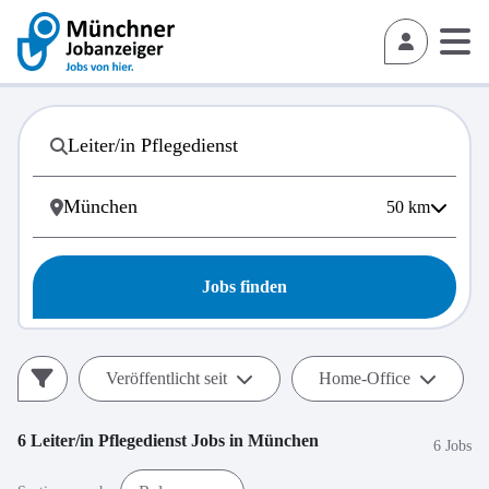
50
km
Jobs finden
Veröffentlicht seit
Home-Office
6
Leiter/in Pflegedienst
Jobs in
München
6 Jobs