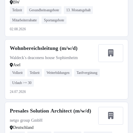
BW
Teilzeit
Gesundheitsangebote
13. Monatsgehalt
Mitarbeiterrabatte
Sportangebote
02.08.2026
Wohnbereichsleitung (m/w/d)
Waldeck's deaconess house Sophienheim
Asel
Vollzeit
Teilzeit
Weiterbildungen
Tarifvergütung
Urlaub >= 30
24.07.2026
Presales Solution Architect (m/w/d)
netgo group GmbH
Deutschland