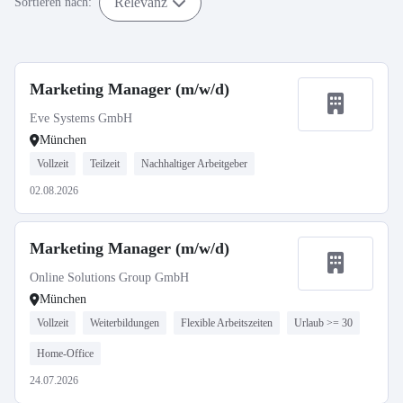
Relevanz
Sortieren nach:
Marketing Manager (m/w/d)
Eve Systems GmbH
München
Vollzeit
Teilzeit
Nachhaltiger Arbeitgeber
02.08.2026
Marketing Manager (m/w/d)
Online Solutions Group GmbH
München
Vollzeit
Weiterbildungen
Flexible Arbeitszeiten
Urlaub >= 30
Home-Office
24.07.2026