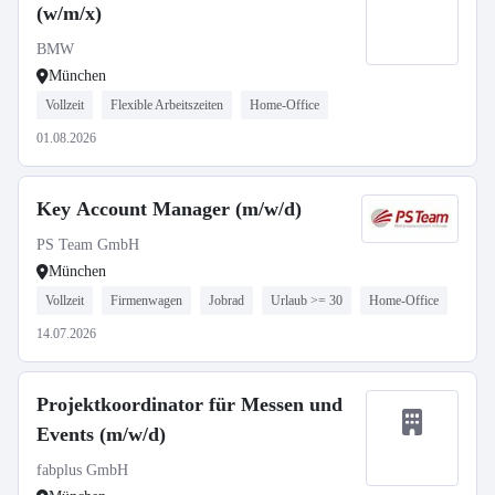
(w/m/x)
BMW
München
Vollzeit
Flexible Arbeitszeiten
Home-Office
01.08.2026
Key Account Manager (m/w/d)
PS Team GmbH
München
Vollzeit
Firmenwagen
Jobrad
Urlaub >= 30
Home-Office
14.07.2026
Projektkoordinator für Messen und
Events (m/w/d)
fabplus GmbH