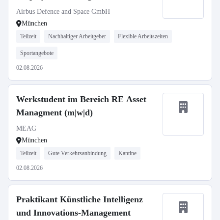
Airbus Defence and Space GmbH
München
Teilzeit
Nachhaltiger Arbeitgeber
Flexible Arbeitszeiten
Sportangebote
02.08.2026
Werkstudent im Bereich RE Asset
Managment (m|w|d)
MEAG
München
Teilzeit
Gute Verkehrsanbindung
Kantine
02.08.2026
Praktikant Künstliche Intelligenz
und Innovations-Management