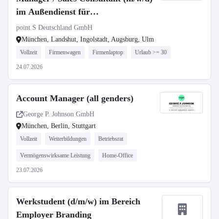
im Außendienst für
Postleitzahlbereich 8
point S Deutschland GmbH
München, Landshut, Ingolstadt, Augsburg, Ulm
Vollzeit
Firmenwagen
Firmenlaptop
Urlaub >= 30
24.07.2026
Account Manager (all genders)
George P. Johnson GmbH
München, Berlin, Stuttgart
Vollzeit
Weiterbildungen
Betriebsrat
Vermögenswirksame Leistung
Home-Office
23.07.2026
Werkstudent (d/m/w) im Bereich
Employer Branding