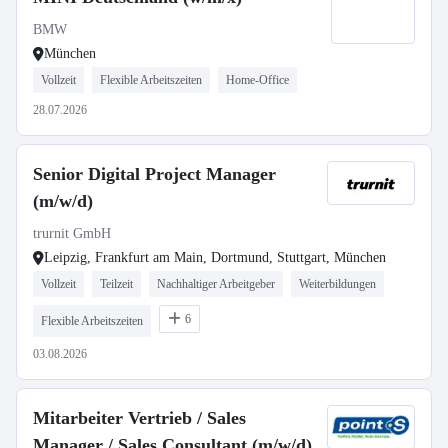
BMW
München
Vollzeit
Flexible Arbeitszeiten
Home-Office
28.07.2026
Senior Digital Project Manager
(m/w/d)
trurnit GmbH
Leipzig, Frankfurt am Main, Dortmund, Stuttgart, München
Vollzeit
Teilzeit
Nachhaltiger Arbeitgeber
Weiterbildungen
6
Flexible Arbeitszeiten
03.08.2026
Mitarbeiter Vertrieb / Sales
Manager / Sales Consultant (m/w/d)