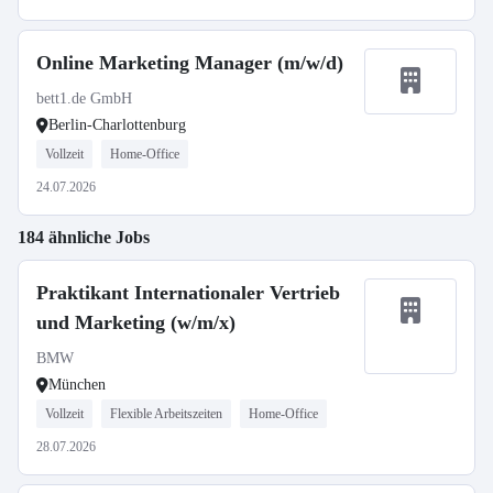
Online Marketing Manager (m/w/d)
bett1.de GmbH
Berlin-Charlottenburg
Vollzeit
Home-Office
24.07.2026
184 ähnliche Jobs
Praktikant Internationaler Vertrieb
und Marketing (w/m/x)
BMW
München
Vollzeit
Flexible Arbeitszeiten
Home-Office
28.07.2026