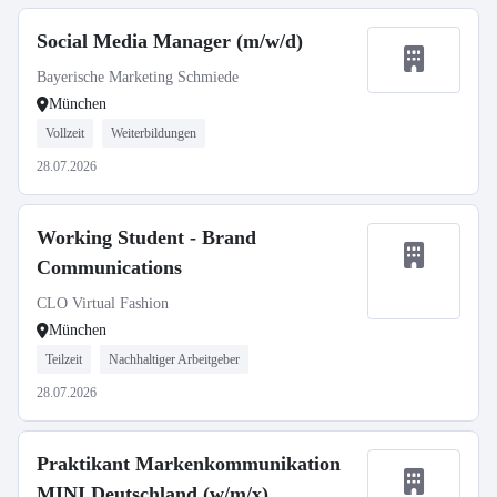
Social Media Manager (m/w/d)
Bayerische Marketing Schmiede
München
Vollzeit
Weiterbildungen
28.07.2026
Working Student - Brand
Communications
CLO Virtual Fashion
München
Teilzeit
Nachhaltiger Arbeitgeber
28.07.2026
Praktikant Markenkommunikation
MINI Deutschland (w/m/x)