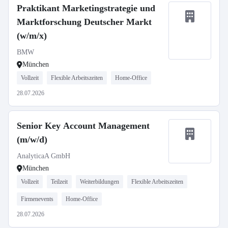
Praktikant Marketingstrategie und
Marktforschung Deutscher Markt
(w/m/x)
BMW
München
Vollzeit
Flexible Arbeitszeiten
Home-Office
28.07.2026
Senior Key Account Management
(m/w/d)
AnalyticaA GmbH
München
Vollzeit
Teilzeit
Weiterbildungen
Flexible Arbeitszeiten
Firmenevents
Home-Office
28.07.2026