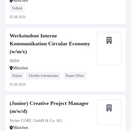
München
Vollzeit
02.08.2026
Werkstudent Interne
Kommunikation Circular Economy
(w/m/x)
BMW
München
Teilzeit
Flexible Arbeitszeiten
Home-Office
02.08.2026
(Junior) Creative Project Manager
(m/w/d)
Ströer CORE GmbH & Co. KG
München