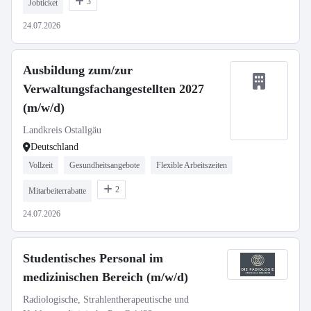
3
Jobticket
24.07.2026
Ausbildung zum/zur
Verwaltungsfachangestellten 2027
(m/w/d)
Landkreis Ostallgäu
Deutschland
Vollzeit
Gesundheitsangebote
Flexible Arbeitszeiten
2
Mitarbeiterrabatte
24.07.2026
Studentisches Personal im
medizinischen Bereich (m/w/d)
Radiologische, Strahlentherapeutische und