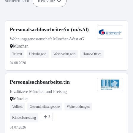
Relevanz
Sortieren nach:
Personalsachbearbeiter/in (m/w/d)
Wohnungsgenossenschaft München-West eG
München
Teilzeit
Urlaubsgeld
Weihnachtsgeld
Home-Office
04.08.2026
Personalsachbearbeiter:in
Erzdiözese München und Freising
München
Vollzeit
Gesundheitsangebote
Weiterbildungen
5
Kinderbetreuung
31.07.2026