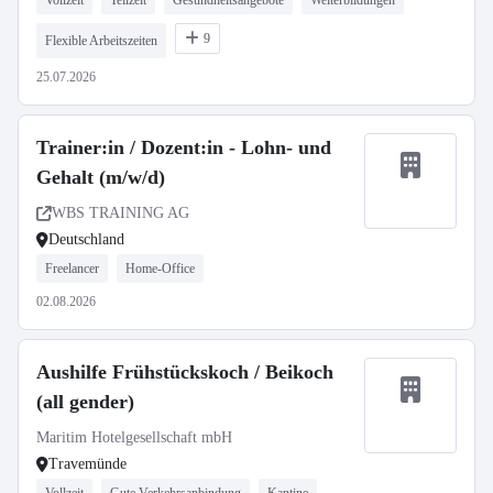
Vollzeit
Teilzeit
Gesundheitsangebote
Weiterbildungen
9
Flexible Arbeitszeiten
25.07.2026
Trainer:in / Dozent:in - Lohn- und
Gehalt (m/w/d)
WBS TRAINING AG
Deutschland
Freelancer
Home-Office
02.08.2026
Aushilfe Frühstückskoch / Beikoch
(all gender)
Maritim Hotelgesellschaft mbH
Travemünde