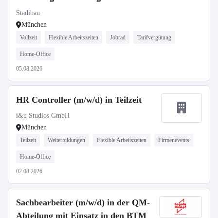
Stadibau
München
Vollzeit
Flexible Arbeitszeiten
Jobrad
Tarifvergütung
Home-Office
05.08.2026
HR Controller (m/w/d) in Teilzeit
i&u Studios GmbH
München
Teilzeit
Weiterbildungen
Flexible Arbeitszeiten
Firmenevents
Home-Office
02.08.2026
Sachbearbeiter (m/w/d) in der QM-
Abteilung mit Einsatz in den BTM