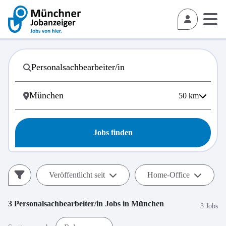
50
km
Jobs finden
Veröffentlicht seit
Home-Office
3
Personalsachbearbeiter/in
Jobs in
München
3 Jobs