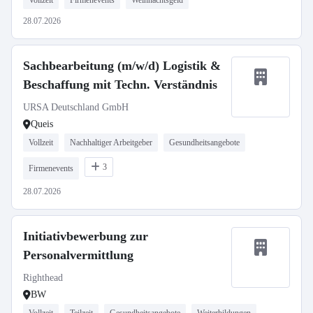
Vollzeit
Firmenevents
Weihnachtsgeld
28.07.2026
Sachbearbeitung (m/w/d) Logistik &
Beschaffung mit Techn. Verständnis
URSA Deutschland GmbH
Queis
Vollzeit
Nachhaltiger Arbeitgeber
Gesundheitsangebote
3
Firmenevents
28.07.2026
Initiativbewerbung zur
Personalvermittlung
Righthead
BW