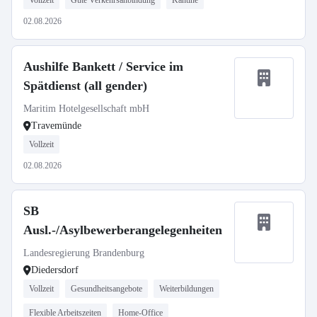
Vollzeit
Gute Verkehrsanbindung
Kantine
02.08.2026
Aushilfe Bankett / Service im
Spätdienst (all gender)
Maritim Hotelgesellschaft mbH
Travemünde
Vollzeit
02.08.2026
SB
Ausl.-/Asylbewerberangelegenheiten
Landesregierung Brandenburg
Diedersdorf
Vollzeit
Gesundheitsangebote
Weiterbildungen
Flexible Arbeitszeiten
Home-Office