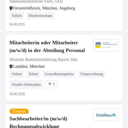
Nuklearmedizinische PartG 1432
Fürstenfeldbruck, München, Augsburg
Vollzeit
Mitarbeiterrabatte
04.08.2026
Mitarbeiterin oder Mitarbeiter
(m/w/d) in der Abteilung Personal
Deutsche Rentenversicherung Bayern Süd
Landshut, München
Vollzeit
Teilzeit
Gesundheitsangebote
Firmenwohnung
5
Flexible Arbeitszeiten
04.08.2026
Premium
Sachbearbeiter/in (m/w/d)
Rechnungsabwicklung