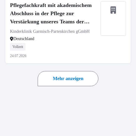
Pflegefachkraft mit akademischem
Abschluss in der Pflege zur
Verstärkung unseres Teams der
Zentralen Praxisanleitung (m/w/d)
Kinderklinik Garmisch-Partenkirchen gGmbH
Deutschland
Vollzeit
24.07.2026
Mehr anzeigen