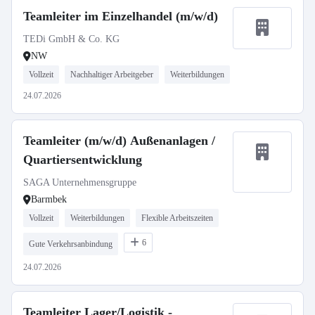
Teamleiter im Einzelhandel (m/w/d)
TEDi GmbH & Co. KG
NW
Vollzeit
Nachhaltiger Arbeitgeber
Weiterbildungen
24.07.2026
Teamleiter (m/w/d) Außenanlagen /
Quartiersentwicklung
SAGA Unternehmensgruppe
Barmbek
Vollzeit
Weiterbildungen
Flexible Arbeitszeiten
6
Gute Verkehrsanbindung
24.07.2026
Teamleiter Lager/Logistik -