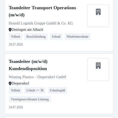
Teamleiter Transport Operations
(m/w/d)
Honold Logistik Gruppe GmbH & Co. KG
Dettingen am Albuch
Vollzeit
Berufskleidung
Jobrad
Mitarbeiterrabatte
28.07.2026
Teamleiter (m/w/d)
Kundendisposition
Winning Plastics – Diepersdorf GmbH
Diepersdorf
Vollzeit
Urlaub >= 30
Urlaubsgeld
Vermögenswirksame Leistung
24.07.2026