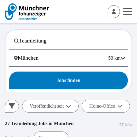
50
km
Jobs finden
Veröffentlicht seit
Home-Office
27
Teamleitung
Jobs in
München
27 Jobs