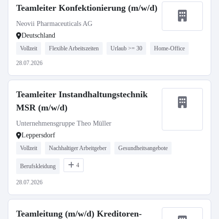
Teamleiter Konfektionierung (m/w/d)
Neovii Pharmaceuticals AG
Deutschland
Vollzeit
Flexible Arbeitszeiten
Urlaub >= 30
Home-Office
28.07.2026
Teamleiter Instandhaltungstechnik
MSR (m/w/d)
Unternehmensgruppe Theo Müller
Leppersdorf
Vollzeit
Nachhaltiger Arbeitgeber
Gesundheitsangebote
4
Berufskleidung
28.07.2026
Teamleitung (m/w/d) Kreditoren-