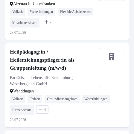
Alzenau in Unterfranken
Vollzeit
Weiterbildungen
Flexible Arbeitszeiten
2
Mitarbeiterrabatte
28.07.2026
Heilpädagog:in /
Heilerziehungspfleger:in als
Gruppenleitung (m/w/d)
Paritätische Lebenshilfe Schaumburg-
Weserbergland GmbH
Wendthagen
Vollzeit
Teilzeit
Gesundheitsangebote
Weiterbildungen
4
Firmenevents
28.07.2026