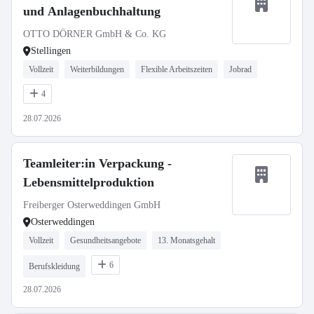
und Anlagenbuchhaltung
OTTO DÖRNER GmbH & Co. KG
Stellingen
Vollzeit
Weiterbildungen
Flexible Arbeitszeiten
Jobrad
4
28.07.2026
Teamleiter:in Verpackung -
Lebensmittelproduktion
Freiberger Osterweddingen GmbH
Osterweddingen
Vollzeit
Gesundheitsangebote
13. Monatsgehalt
6
Berufskleidung
28.07.2026