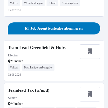
Vollzeit
Weiterbildungen
Jobrad
Sportangebote
25.07.2026
Job Agent kostenlos abonnieren
Team Lead Greenfield & Hubs
Electra
München
Vollzeit
Nachhaltiger Arbeitgeber
02.08.2026
Teamlead Tax (w/m/d)
Skalar
München