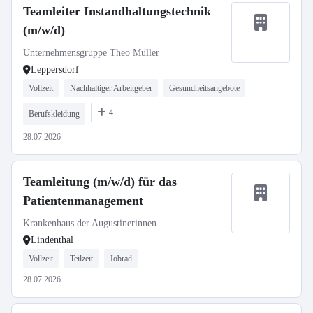
Teamleiter Instandhaltungstechnik
(m/w/d)
Unternehmensgruppe Theo Müller
Leppersdorf
Vollzeit
Nachhaltiger Arbeitgeber
Gesundheitsangebote
4
Berufskleidung
28.07.2026
Teamleitung (m/w/d) für das
Patientenmanagement
Krankenhaus der Augustinerinnen
Lindenthal
Vollzeit
Teilzeit
Jobrad
28.07.2026