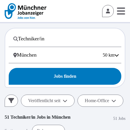
50
km
Jobs finden
Veröffentlicht seit
Home-Office
51
Techniker/in
Jobs in
München
51 Jobs