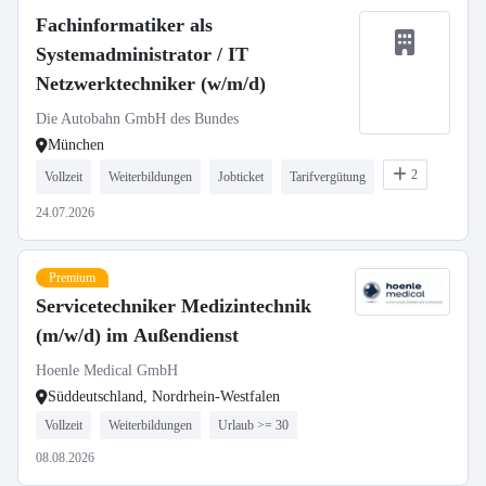
Fachinformatiker als
Systemadministrator / IT
Netzwerktechniker (w/m/d)
Die Autobahn GmbH des Bundes
München
2
Vollzeit
Weiterbildungen
Jobticket
Tarifvergütung
24.07.2026
Premium
Servicetechniker Medizintechnik
(m/w/d) im Außendienst
Hoenle Medical GmbH
Süddeutschland, Nordrhein-Westfalen
Vollzeit
Weiterbildungen
Urlaub >= 30
08.08.2026