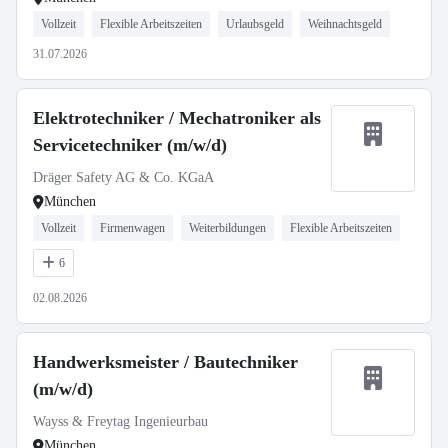
Vollzeit
Flexible Arbeitszeiten
Urlaubsgeld
Weihnachtsgeld
31.07.2026
Elektrotechniker / Mechatroniker als
Servicetechniker (m/w/d)
Dräger Safety AG & Co. KGaA
München
Vollzeit
Firmenwagen
Weiterbildungen
Flexible Arbeitszeiten
6
02.08.2026
Handwerksmeister / Bautechniker
(m/w/d)
Wayss & Freytag Ingenieurbau
München