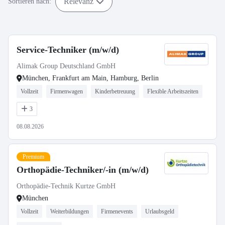
Relevanz
Sortieren nach:
Service-Techniker (m/w/d)
Alimak Group Deutschland GmbH
München, Frankfurt am Main, Hamburg, Berlin
Vollzeit
Firmenwagen
Kinderbetreuung
Flexible Arbeitszeiten
3
08.08.2026
Premium
Orthopädie-Techniker/-in (m/w/d)
Orthopädie-Technik Kurtze GmbH
München
Vollzeit
Weiterbildungen
Firmenevents
Urlaubsgeld