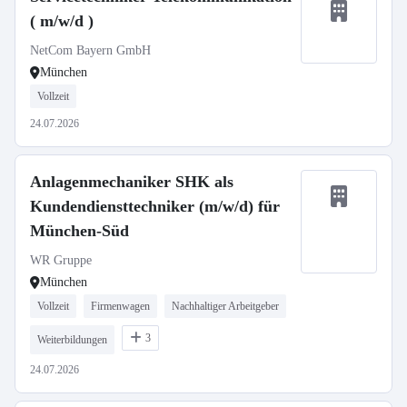
( m/w/d )
NetCom Bayern GmbH
München
Vollzeit
24.07.2026
Anlagenmechaniker SHK als
Kundendiensttechniker (m/w/d) für
München-Süd
WR Gruppe
München
Vollzeit
Firmenwagen
Nachhaltiger Arbeitgeber
3
Weiterbildungen
24.07.2026