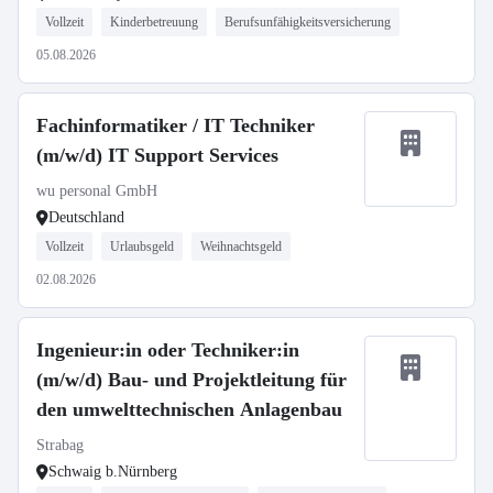
Vollzeit
Kinderbetreuung
Berufsunfähigkeitsversicherung
05.08.2026
Fachinformatiker / IT Techniker
(m/w/d) IT Support Services
wu personal GmbH
Deutschland
Vollzeit
Urlaubsgeld
Weihnachtsgeld
02.08.2026
Ingenieur:in oder Techniker:in
(m/w/d) Bau- und Projektleitung für
den umwelttechnischen Anlagenbau
Strabag
Schwaig b.Nürnberg