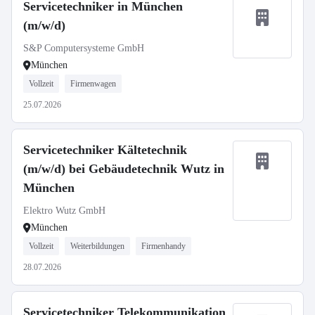
Servicetechniker in München
(m/w/d)
S&P Computersysteme GmbH
München
Vollzeit
Firmenwagen
25.07.2026
Servicetechniker Kältetechnik
(m/w/d) bei Gebäudetechnik Wutz in
München
Elektro Wutz GmbH
München
Vollzeit
Weiterbildungen
Firmenhandy
28.07.2026
Servicetechniker Telekommunikation