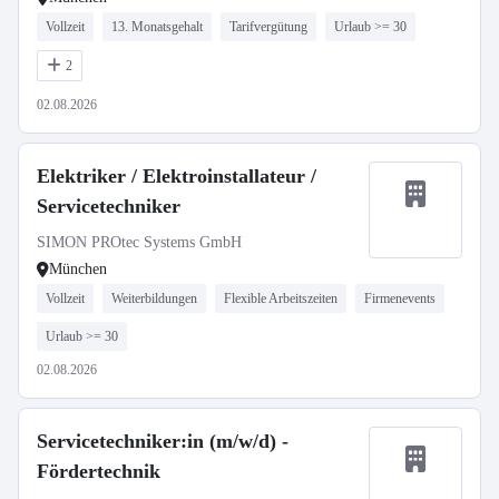
Vollzeit
13. Monatsgehalt
Tarifvergütung
Urlaub >= 30
2
02.08.2026
Elektriker / Elektroinstallateur /
Servicetechniker
SIMON PROtec Systems GmbH
München
Vollzeit
Weiterbildungen
Flexible Arbeitszeiten
Firmenevents
Urlaub >= 30
02.08.2026
Servicetechniker:in (m/w/d) -
Fördertechnik