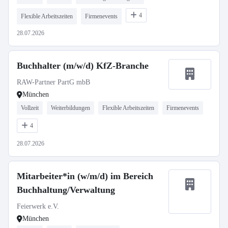
4
Flexible Arbeitszeiten
Firmenevents
28.07.2026
Buchhalter (m/w/d) KfZ-Branche
RAW-Partner PartG mbB
München
Vollzeit
Weiterbildungen
Flexible Arbeitszeiten
Firmenevents
4
28.07.2026
Mitarbeiter*in (w/m/d) im Bereich
Buchhaltung/Verwaltung
Feierwerk e.V.
München