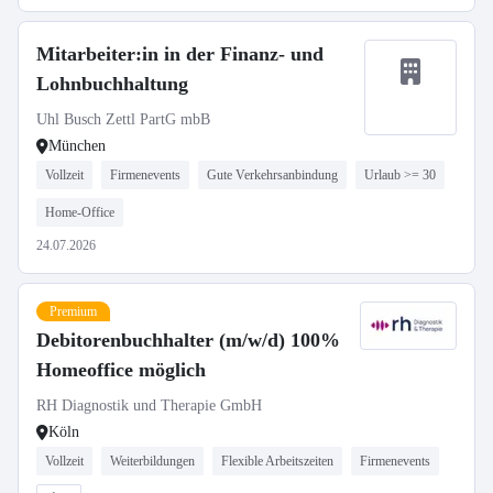
Mitarbeiter:in in der Finanz- und
Lohnbuchhaltung
Uhl Busch Zettl PartG mbB
München
Vollzeit
Firmenevents
Gute Verkehrsanbindung
Urlaub >= 30
Home-Office
24.07.2026
Premium
Debitorenbuchhalter (m/w/d) 100%
Homeoffice möglich
RH Diagnostik und Therapie GmbH
Köln
Vollzeit
Weiterbildungen
Flexible Arbeitszeiten
Firmenevents