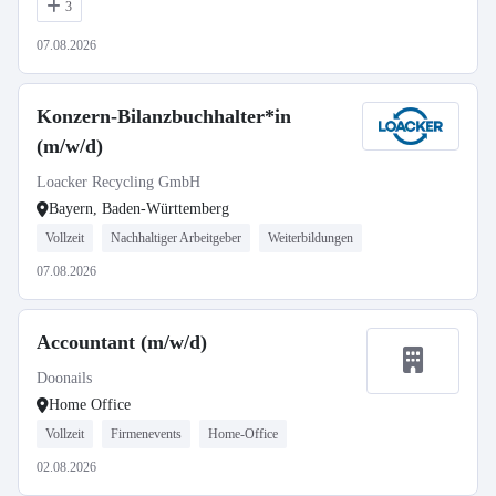
3
07.08.2026
Konzern-Bilanzbuchhalter*in
(m/w/d)
Loacker Recycling GmbH
Bayern, Baden-Württemberg
Vollzeit
Nachhaltiger Arbeitgeber
Weiterbildungen
07.08.2026
Accountant (m/w/d)
Doonails
Home Office
Vollzeit
Firmenevents
Home-Office
02.08.2026