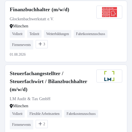
Finanzbuchhalter (m/w/d)
Glockenbachwerkstatt e.V.
München
Vollzeit
Teilzeit
Weiterbildungen
Fahrtkostenzuschuss
3
Firmenevents
01.08.2026
Steuerfachangestellter /
Steuerfachwirt / Bilanzbuchhalter
(m/w/d)
LM Audit & Tax GmbH
München
Vollzeit
Flexible Arbeitszeiten
Fahrtkostenzuschuss
2
Firmenevents