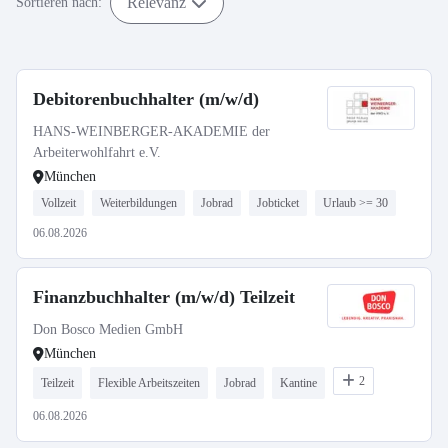
Relevanz
Sortieren nach:
Debitorenbuchhalter (m/w/d)
HANS-WEINBERGER-AKADEMIE der
Arbeiterwohlfahrt e.V.
München
Vollzeit
Weiterbildungen
Jobrad
Jobticket
Urlaub >= 30
06.08.2026
Finanzbuchhalter (m/w/d) Teilzeit
Don Bosco Medien GmbH
München
2
Teilzeit
Flexible Arbeitszeiten
Jobrad
Kantine
06.08.2026