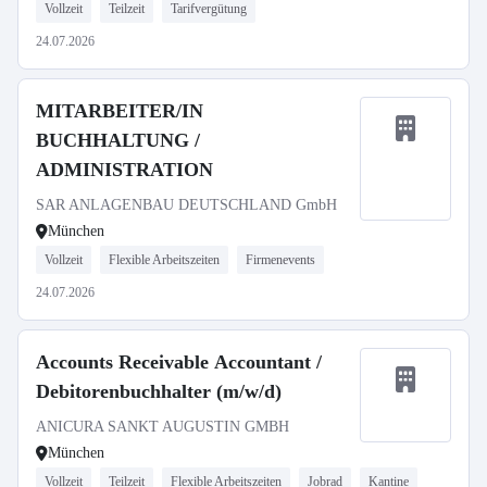
Vollzeit
Teilzeit
Tarifvergütung
24.07.2026
MITARBEITER/IN
BUCHHALTUNG /
ADMINISTRATION
SAR ANLAGENBAU DEUTSCHLAND GmbH
München
Vollzeit
Flexible Arbeitszeiten
Firmenevents
24.07.2026
Accounts Receivable Accountant /
Debitorenbuchhalter (m/w/d)
ANICURA SANKT AUGUSTIN GMBH
München
Vollzeit
Teilzeit
Flexible Arbeitszeiten
Jobrad
Kantine