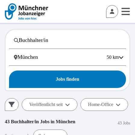
50
km
Jobs finden
Veröffentlicht seit
Home-Office
43
Buchhalter/in
Jobs in
München
43 Jobs