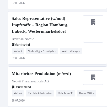
02.08.2026
Sales Representative (w/m/d)
Impfstoffe – Region Hamburg,
Lübeck, Westernmarkelsdorf
Bavarian Nordic
Martinsried
Vollzeit
Nachhaltiger Arbeitgeber
Weiterbildungen
02.08.2026
Mitarbeiter Produktion (m/w/d)
Neovii Pharmaceuticals AG
Deutschland
Vollzeit
Flexible Arbeitszeiten
Urlaub >= 30
Home-Office
28.07.2026