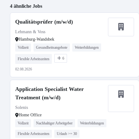
4 ähnliche Jobs
Qualitätsprüfer (m/w/d)
Lehmann & Voss
Hamburg-Wandsbek
Vollzeit
Gesundheitsangebote
Weiterbildungen
6
Flexible Arbeitszeiten
02.08.2026
Application Specialist Water
Treatment (m/w/d)
Solenis
Home Office
Vollzeit
Nachhaltiger Arbeitgeber
Weiterbildungen
Flexible Arbeitszeiten
Urlaub >= 30