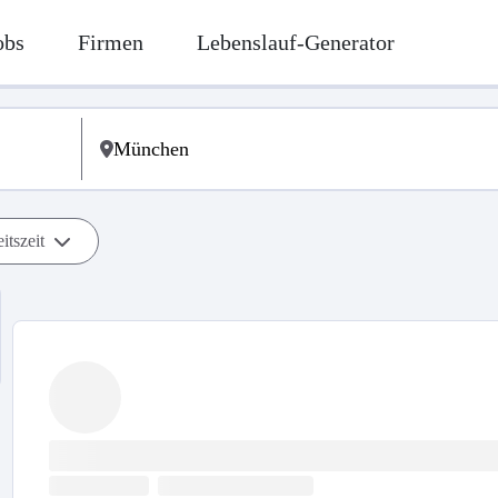
obs
Firmen
Lebenslauf-Generator
itszeit