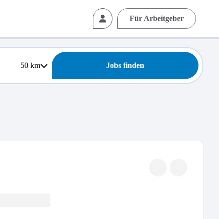
Für Arbeitgeber
50
km
Jobs finden