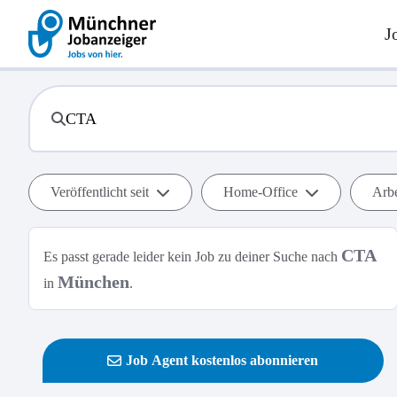
J
Veröffentlicht seit
Home-Office
Arbe
CTA
Es passt gerade leider kein Job zu deiner Suche nach
München
in
.
Job Agent kostenlos abonnieren