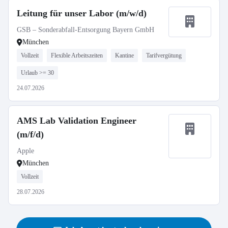
Leitung für unser Labor (m/w/d)
GSB – Sonderabfall-Entsorgung Bayern GmbH
München
Vollzeit
Flexible Arbeitszeiten
Kantine
Tarifvergütung
Urlaub >= 30
24.07.2026
AMS Lab Validation Engineer
(m/f/d)
Apple
München
Vollzeit
28.07.2026