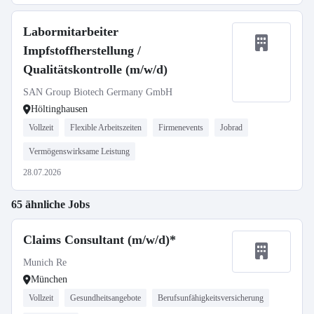
Labormitarbeiter
Impfstoffherstellung /
Qualitätskontrolle (m/w/d)
SAN Group Biotech Germany GmbH
Höltinghausen
Vollzeit
Flexible Arbeitszeiten
Firmenevents
Jobrad
Vermögenswirksame Leistung
28.07.2026
65 ähnliche Jobs
Claims Consultant (m/w/d)*
Munich Re
München
Vollzeit
Gesundheitsangebote
Berufsunfähigkeitsversicherung