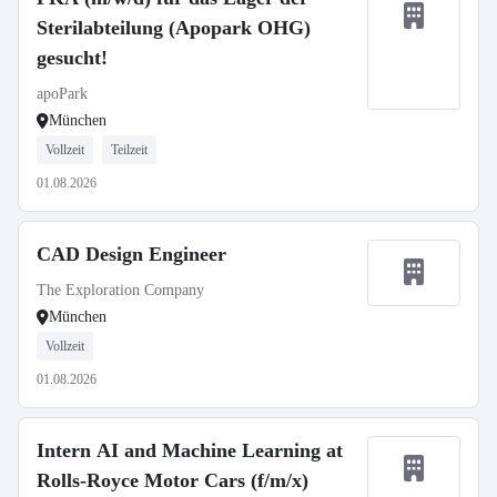
Sterilabteilung (Apopark OHG)
gesucht!
apoPark
München
Vollzeit
Teilzeit
01.08.2026
CAD Design Engineer
The Exploration Company
München
Vollzeit
01.08.2026
Intern AI and Machine Learning at
Rolls-Royce Motor Cars (f/m/x)