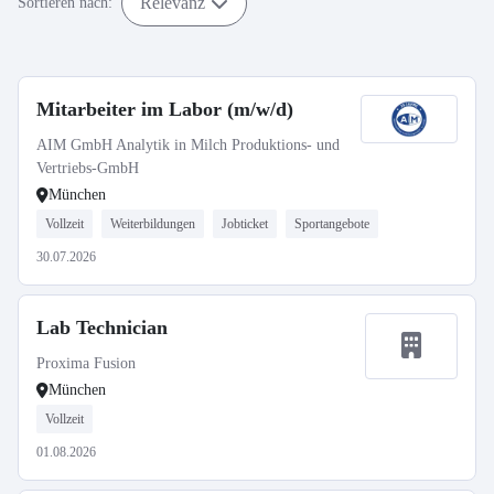
Relevanz
Sortieren nach:
Mitarbeiter im Labor (m/w/d)
AIM GmbH Analytik in Milch Produktions- und
Vertriebs-GmbH
München
Vollzeit
Weiterbildungen
Jobticket
Sportangebote
30.07.2026
Lab Technician
Proxima Fusion
München
Vollzeit
01.08.2026