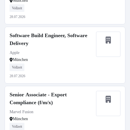
München
Vollzeit
28.07.2026
Software Build Engineer, Software
Delivery
Apple
München
Vollzeit
28.07.2026
Senior Associate - Export
Compliance (f/m/x)
Marvel Fusion
München
Vollzeit