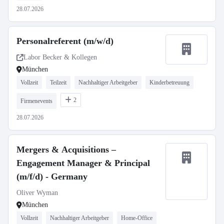
28.07.2026
Personalreferent (m/w/d)
Labor Becker & Kollegen
München
Vollzeit
Teilzeit
Nachhaltiger Arbeitgeber
Kinderbetreuung
2
Firmenevents
28.07.2026
Mergers & Acquisitions –
Engagement Manager & Principal
(m/f/d) - Germany
Oliver Wyman
München
Vollzeit
Nachhaltiger Arbeitgeber
Home-Office