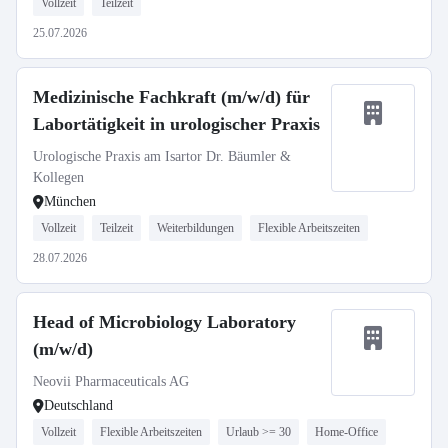
Vollzeit
Teilzeit
25.07.2026
Medizinische Fachkraft (m/w/d) für
Labortätigkeit in urologischer Praxis
Urologische Praxis am Isartor Dr. Bäumler &
Kollegen
München
Vollzeit
Teilzeit
Weiterbildungen
Flexible Arbeitszeiten
28.07.2026
Head of Microbiology Laboratory
(m/w/d)
Neovii Pharmaceuticals AG
Deutschland
Vollzeit
Flexible Arbeitszeiten
Urlaub >= 30
Home-Office