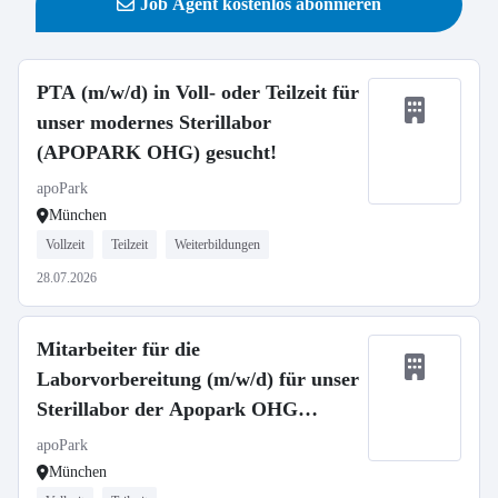
Job Agent kostenlos abonnieren
PTA (m/w/d) in Voll- oder Teilzeit für
unser modernes Sterillabor
(APOPARK OHG) gesucht!
apoPark
München
Vollzeit
Teilzeit
Weiterbildungen
28.07.2026
Mitarbeiter für die
Laborvorbereitung (m/w/d) für unser
Sterillabor der Apopark OHG
gesucht!
apoPark
München