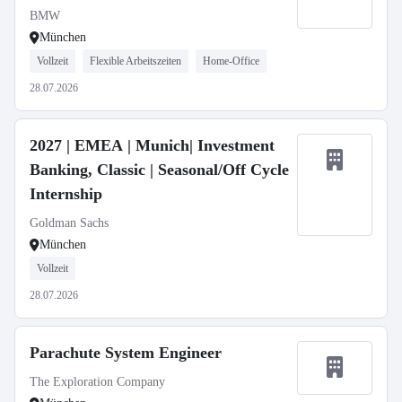
BMW
München
Vollzeit
Flexible Arbeitszeiten
Home-Office
28.07.2026
2027 | EMEA | Munich| Investment
Banking, Classic | Seasonal/Off Cycle
Internship
Goldman Sachs
München
Vollzeit
28.07.2026
Parachute System Engineer
The Exploration Company