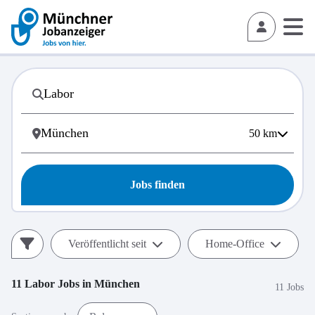
50
km
Jobs finden
Veröffentlicht seit
Home-Office
11
Labor
Jobs in
München
11 Jobs