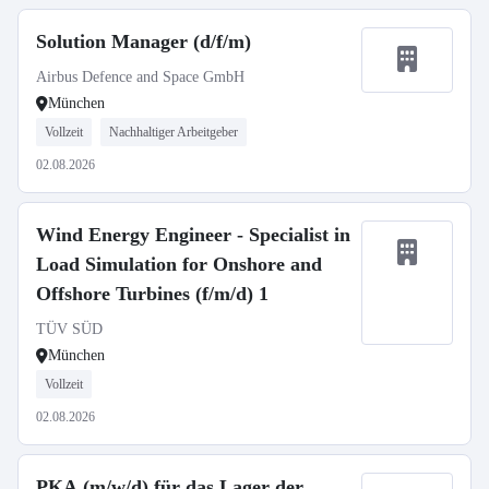
Solution Manager (d/f/m)
Airbus Defence and Space GmbH
München
Vollzeit
Nachhaltiger Arbeitgeber
02.08.2026
Wind Energy Engineer - Specialist in
Load Simulation for Onshore and
Offshore Turbines (f/m/d) 1
TÜV SÜD
München
Vollzeit
02.08.2026
PKA (m/w/d) für das Lager der