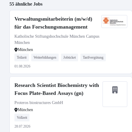
55 ähnliche Jobs
Verwaltungsmitarbeiterin (m/w/d)
für das Forschungsmanagement
Katholische Stiftungshochschule München Campus
München
München
Teilzeit
Weiterbildungen
Jobticket
Tarifvergütung
01.08.2026
Research Scientist Biochemistry with
Focus Plate-Based Assays (gn)
Proteros biostructures GmbH
München
Vollzeit
28.07.2026