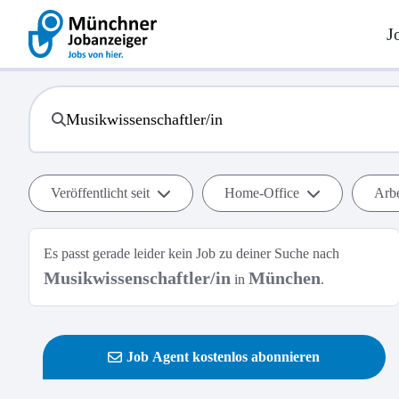
J
Veröffentlicht seit
Home-Office
Arbe
Es passt gerade leider kein Job zu deiner Suche nach
Musikwissenschaftler/in
München
in
.
Job Agent kostenlos abonnieren