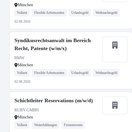
München
Vollzeit
Flexible Arbeitszeiten
Urlaubsgeld
Weihnachtsgeld
02.08.2026
Syndikusrechtsanwalt im Bereich
Recht, Patente (w/m/x)
BMW
München
Vollzeit
Flexible Arbeitszeiten
Urlaubsgeld
Weihnachtsgeld
02.08.2026
Schichtleiter Reservations (m/w/d)
RUBY GMBH
München
Vollzeit
Weiterbildungen
Firmenevents