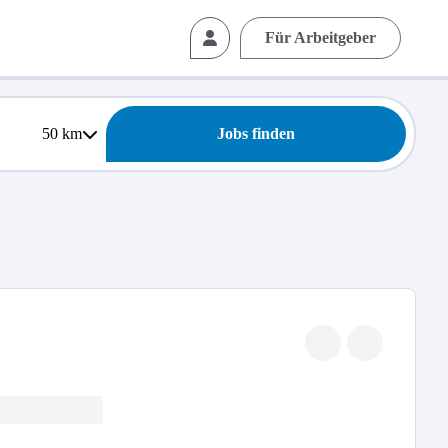
Für Arbeitgeber
50
km
Jobs finden