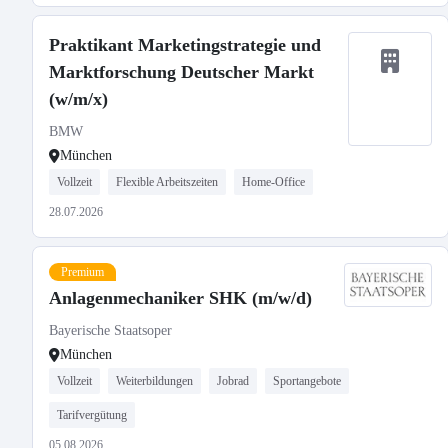
Praktikant Marketingstrategie und
Marktforschung Deutscher Markt
(w/m/x)
BMW
München
Vollzeit
Flexible Arbeitszeiten
Home-Office
28.07.2026
Premium
Anlagenmechaniker SHK (m/w/d)
Bayerische Staatsoper
München
Vollzeit
Weiterbildungen
Jobrad
Sportangebote
Tarifvergütung
05.08.2026