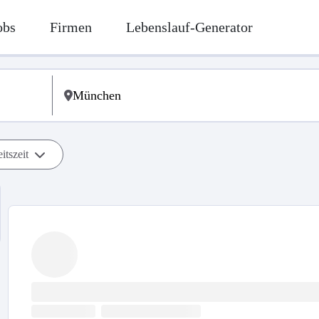
obs
Firmen
Lebenslauf-Generator
itszeit