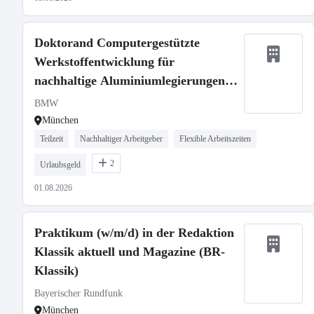
Doktorand Computergestützte
Werkstoffentwicklung für
nachhaltige Aluminiumlegierungen
(w/m/x)
BMW
München
Teilzeit
Nachhaltiger Arbeitgeber
Flexible Arbeitszeiten
2
Urlaubsgeld
01.08.2026
Praktikum (w/m/d) in der Redaktion
Klassik aktuell und Magazine (BR-
Klassik)
Bayerischer Rundfunk
München