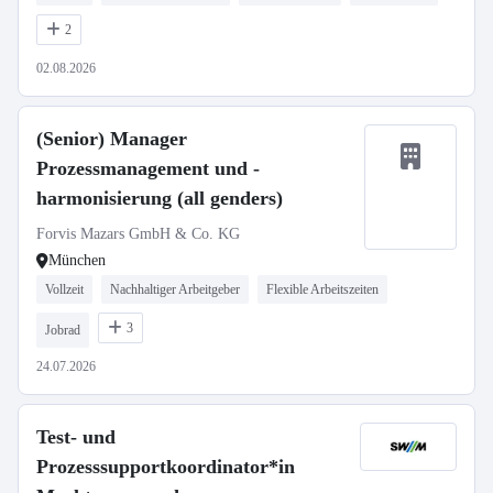
2
02.08.2026
(Senior) Manager
Prozessmanagement und -
harmonisierung (all genders)
Forvis Mazars GmbH & Co. KG
München
Vollzeit
Nachhaltiger Arbeitgeber
Flexible Arbeitszeiten
3
Jobrad
24.07.2026
Test- und
Prozesssupportkoordinator*in