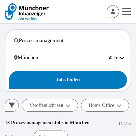
50
km
Jobs finden
Veröffentlicht seit
Home-Office
13
Prozessmanagement
Jobs in
München
13 Jobs