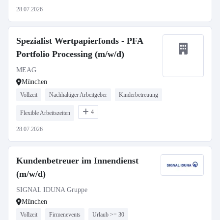
28.07.2026
Spezialist Wertpapierfonds - PFA
Portfolio Processing (m/w/d)
MEAG
München
Vollzeit
Nachhaltiger Arbeitgeber
Kinderbetreuung
4
Flexible Arbeitszeiten
28.07.2026
Kundenbetreuer im Innendienst
(m/w/d)
SIGNAL IDUNA Gruppe
München
Vollzeit
Firmenevents
Urlaub >= 30