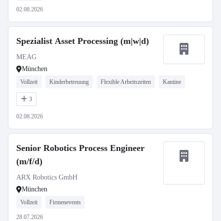
02.08.2026
Spezialist Asset Processing (m|w|d)
MEAG
München
Vollzeit
Kinderbetreuung
Flexible Arbeitszeiten
Kantine
3
02.08.2026
Senior Robotics Process Engineer
(m/f/d)
ARX Robotics GmbH
München
Vollzeit
Firmenevents
28.07.2026