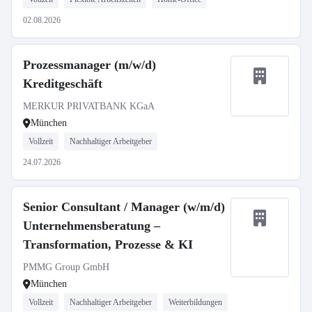
02.08.2026
Prozessmanager (m/w/d)
Kreditgeschäft
MERKUR PRIVATBANK KGaA
München
Vollzeit
Nachhaltiger Arbeitgeber
24.07.2026
Senior Consultant / Manager (w/m/d)
Unternehmensberatung –
Transformation, Prozesse & KI
PMMG Group GmbH
München
Vollzeit
Nachhaltiger Arbeitgeber
Weiterbildungen