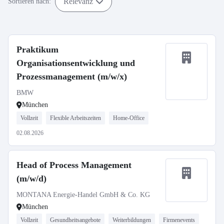
Relevanz
Sortieren nach:
Praktikum
Organisationsentwicklung und
Prozessmanagement (m/w/x)
BMW
München
Vollzeit
Flexible Arbeitszeiten
Home-Office
02.08.2026
Head of Process Management
(m/w/d)
MONTANA Energie-Handel GmbH & Co. KG
München
Vollzeit
Gesundheitsangebote
Weiterbildungen
Firmenevents