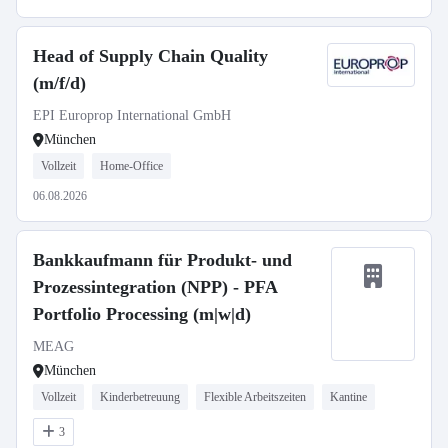
Head of Supply Chain Quality
(m/f/d)
EPI Europrop International GmbH
München
Vollzeit
Home-Office
06.08.2026
Bankkaufmann für Produkt- und
Prozessintegration (NPP) - PFA
Portfolio Processing (m|w|d)
MEAG
München
Vollzeit
Kinderbetreuung
Flexible Arbeitszeiten
Kantine
3