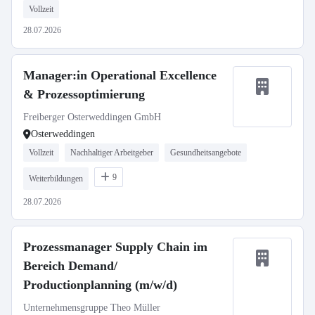
Vollzeit
28.07.2026
Manager:in Operational Excellence
& Prozessoptimierung
Freiberger Osterweddingen GmbH
Osterweddingen
Vollzeit
Nachhaltiger Arbeitgeber
Gesundheitsangebote
9
Weiterbildungen
28.07.2026
Prozessmanager Supply Chain im
Bereich Demand/
Productionplanning (m/w/d)
Unternehmensgruppe Theo Müller