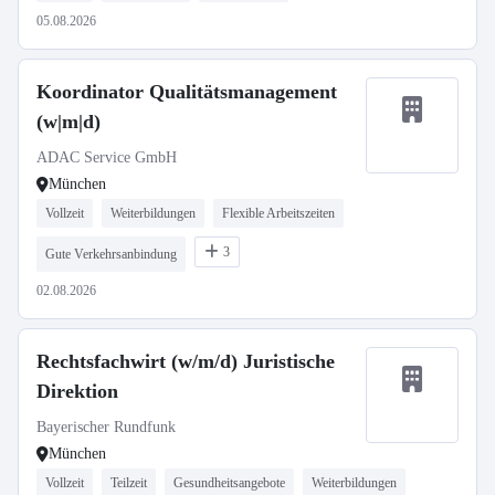
05.08.2026
Koordinator Qualitätsmanagement
(w|m|d)
ADAC Service GmbH
München
Vollzeit
Weiterbildungen
Flexible Arbeitszeiten
3
Gute Verkehrsanbindung
02.08.2026
Rechtsfachwirt (w/m/d) Juristische
Direktion
Bayerischer Rundfunk
München
Vollzeit
Teilzeit
Gesundheitsangebote
Weiterbildungen