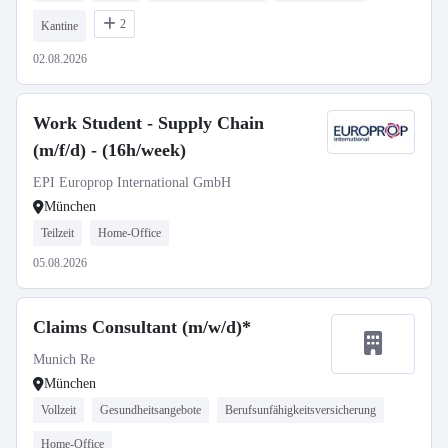
2
Kantine
02.08.2026
Work Student - Supply Chain
(m/f/d) - (16h/week)
EPI Europrop International GmbH
München
Teilzeit
Home-Office
05.08.2026
Claims Consultant (m/w/d)*
Munich Re
München
Vollzeit
Gesundheitsangebote
Berufsunfähigkeitsversicherung
Home-Office