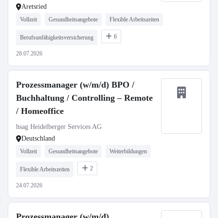
Aretsried
Vollzeit
Gesundheitsangebote
Flexible Arbeitszeiten
6
Berufsunfähigkeitsversicherung
28.07.2026
Prozessmanager (w/m/d) BPO /
Buchhaltung / Controlling – Remote
/ Homeoffice
hsag Heidelberger Services AG
Deutschland
Vollzeit
Gesundheitsangebote
Weiterbildungen
2
Flexible Arbeitszeiten
24.07.2026
Prozessmanager (w/m/d)