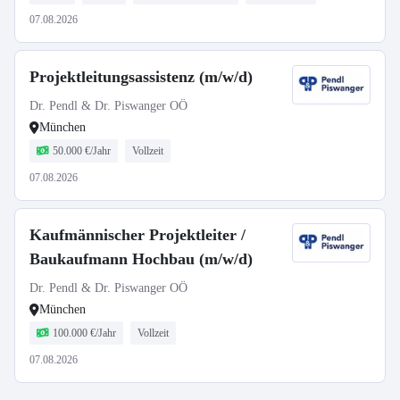
07.08.2026
Projektleitungsassistenz (m/w/d)
Dr. Pendl & Dr. Piswanger OÖ
München
50.000 €/Jahr
Vollzeit
07.08.2026
Kaufmännischer Projektleiter /
Baukaufmann Hochbau (m/w/d)
Dr. Pendl & Dr. Piswanger OÖ
München
100.000 €/Jahr
Vollzeit
07.08.2026