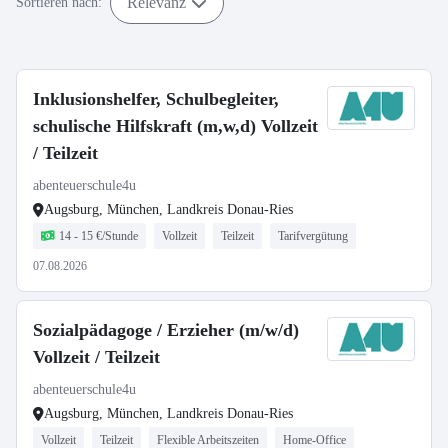
Relevanz
Sortieren nach:
Inklusionshelfer, Schulbegleiter,
schulische Hilfskraft (m,w,d) Vollzeit
/ Teilzeit
abenteuerschule4u
Augsburg, München, Landkreis Donau-Ries
14 - 15 €/Stunde
Vollzeit
Teilzeit
Tarifvergütung
07.08.2026
Sozialpädagoge / Erzieher (m/w/d)
Vollzeit / Teilzeit
abenteuerschule4u
Augsburg, München, Landkreis Donau-Ries
Vollzeit
Teilzeit
Flexible Arbeitszeiten
Home-Office