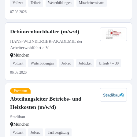
Vollzeit
Teilzeit
Weiterbildungen
Mitarbeiterrabatte
07.08.2026
Debitorenbuchhalter (m/w/d)
HANS-WEINBERGER-AKADEMIE der
Arbeiterwohlfahrt e.V.
München
Vollzeit
Weiterbildungen
Jobrad
Jobticket
Urlaub >= 30
06.08.2026
Premium
Abteilungsleiter Betriebs- und
Heizkosten (m/w/d)
Stadibau
München
Vollzeit
Jobrad
Tarifvergütung