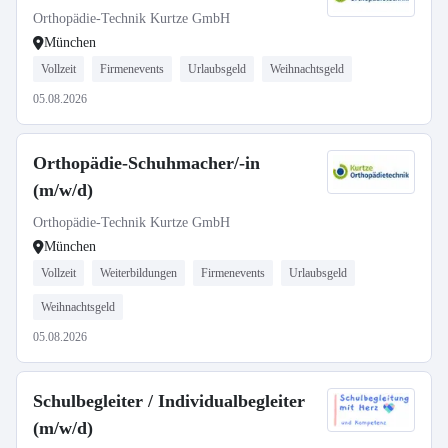
Orthopädie-Technik Kurtze GmbH
München
Vollzeit
Firmenevents
Urlaubsgeld
Weihnachtsgeld
05.08.2026
Orthopädie-Schuhmacher/-in
(m/w/d)
Orthopädie-Technik Kurtze GmbH
München
Vollzeit
Weiterbildungen
Firmenevents
Urlaubsgeld
Weihnachtsgeld
05.08.2026
Schulbegleiter / Individualbegleiter
(m/w/d)