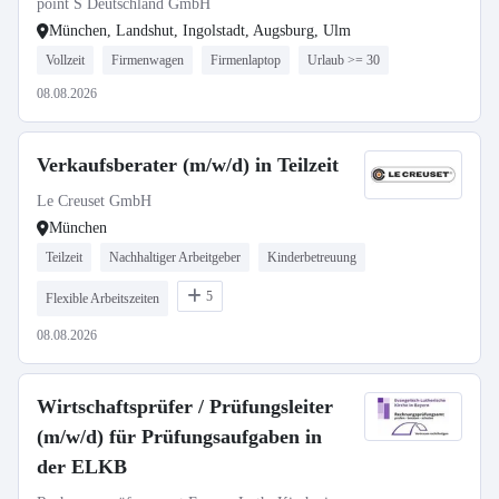
point S Deutschland GmbH
München, Landshut, Ingolstadt, Augsburg, Ulm
Vollzeit
Firmenwagen
Firmenlaptop
Urlaub >= 30
08.08.2026
Verkaufsberater (m/w/d) in Teilzeit
Le Creuset GmbH
München
Teilzeit
Nachhaltiger Arbeitgeber
Kinderbetreuung
5
Flexible Arbeitszeiten
08.08.2026
Wirtschaftsprüfer / Prüfungsleiter
(m/w/d) für Prüfungsaufgaben in
der ELKB