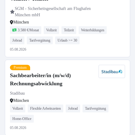
SGM - Sicherheitsgesellschaft am Flughafen
München mbH
München
3.580 €/Monat
Vollzeit
Teilzeit
Weiterbildungen
Jobrad
Tarifvergütung
Urlaub >= 30
05.08.2026
Premium
Sachbearbeiter/in (m/w/d)
Rechnungsabwicklung
Stadibau
München
Vollzeit
Flexible Arbeitszeiten
Jobrad
Tarifvergütung
Home-Office
05.08.2026