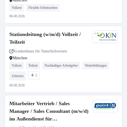
München
Vollzeit
Flexible Arbeitszeiten
06.08.2026
Stationsleitung (w/m/d) Vollzeit /
Teilzeit
Krankenhaus für Naturheilweisen
München
Vollzeit
Teilzeit
Nachhaltiger Arbeitgeber
Weiterbildungen
2
Jobticket
06.08.2026
Mitarbeiter Vertrieb / Sales
Manager / Sales Consultant (m/w/d)
im Außendienst für
Postleitzahlbereich 8